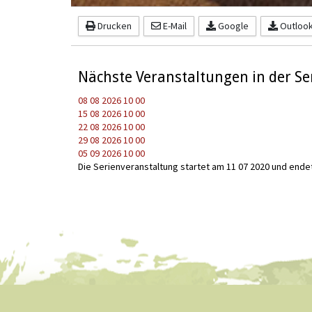
Drucken
E-Mail
Google
Outlook 
Nächste Veranstaltungen in der Se
08 08 2026
10 00
15 08 2026
10 00
22 08 2026
10 00
29 08 2026
10 00
05 09 2026
10 00
Die Serienveranstaltung startet am 11 07 2020 und ende