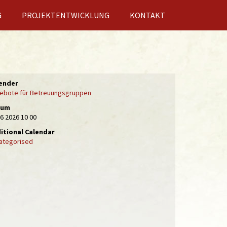
G
PROJEKTENTWICKLUNG
KONTAKT
ender
ebote für Betreuungsgruppen
tum
06 2026
10 00
itional Calendar
ategorised